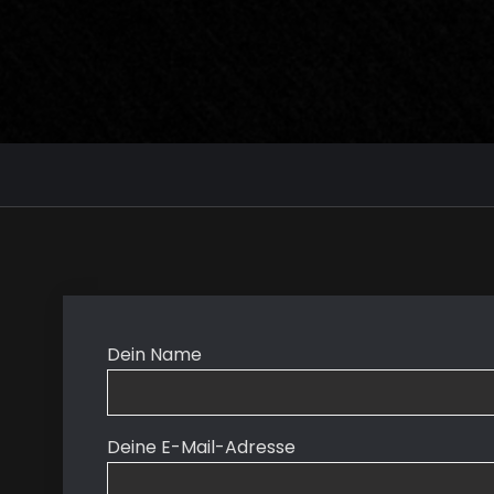
Dein Name
Deine E-Mail-Adresse