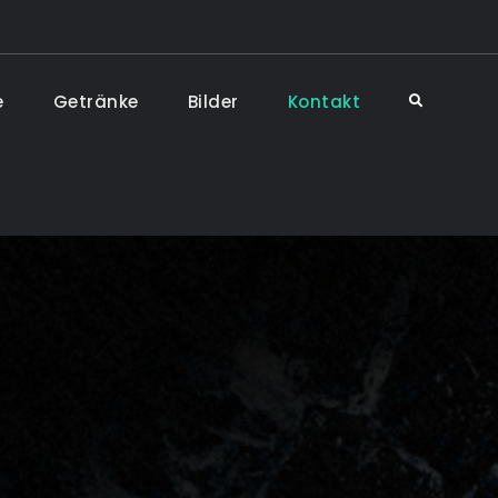
e
Getränke
Bilder
Kontakt
Search