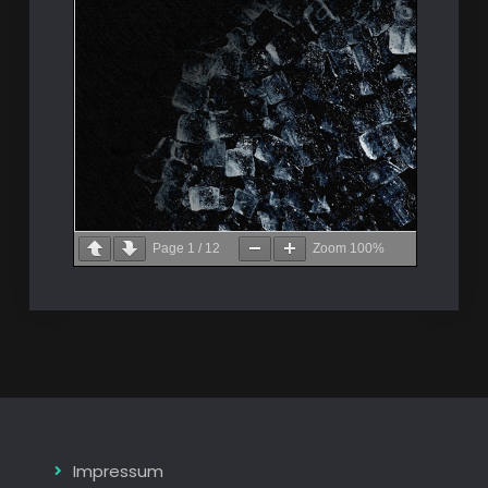
Page
1
/
12
Zoom
100%
Impressum