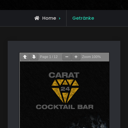
Home
Getränke
Page
1
/
12
Zoom
100%