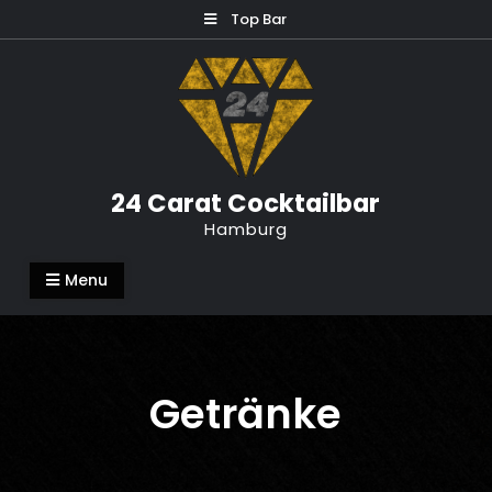
Skip
Top Bar
to
content
24 Carat Cocktailbar
Hamburg
Menu
Getränke